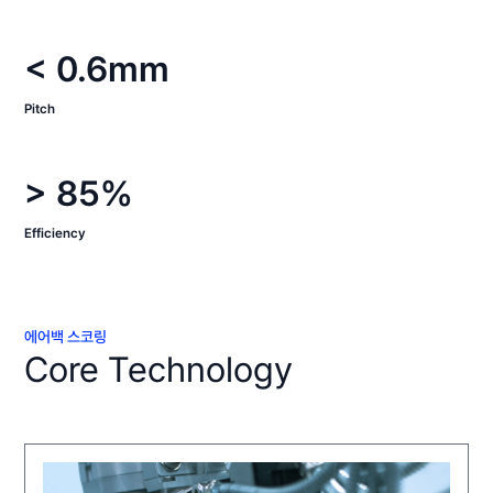
< 0.6mm
Pitch
> 85%
Efficiency
에어백 스코링
Core Technology