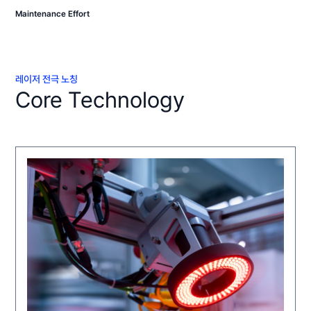
Maintenance Effort
레이저 전극 노칭
Core Technology