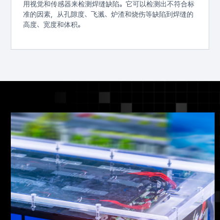
用视觉和传感器来检测焊缝缺陷。它可以检测出不符合标
准的因素，从孔隙度、飞溅、炉渣和烧伤等缺陷到焊缝的
高度、宽度和体积。