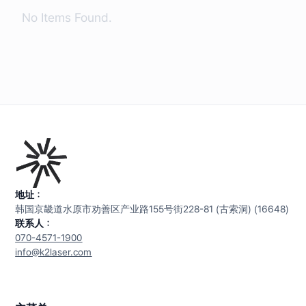
No Items Found.
地址：
韩国京畿道水原市劝善区产业路155号街228-81 (古索洞) (16648)
联系人：
070-4571-1900
info@k2laser.com