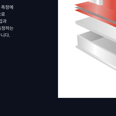
 측정에
으로
용접과
 측정하는
합니다.