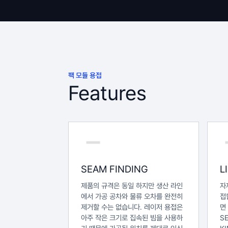
팩 모듈 용접
Features
SEAM FINDING
L
제품의 규격은 동일 하지만 생산 라인
자
에서 가공 공차와 물류 오차를 완전히
접
제거할 수는 없습니다. 레이저 용접은
면
아주 작은 크기로 집속된 빔을 사용하
S