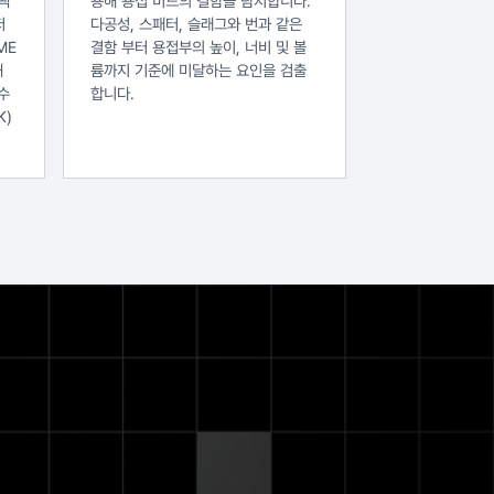
팩
용해 용접 비드의 결함을 탐지합니다.
저
다공성, 스패터, 슬래그와 번과 같은
ME
결함 부터 용접부의 높이, 너비 및 볼
해
륨까지 기준에 미달하는 요인을 검출
수
합니다.
K)