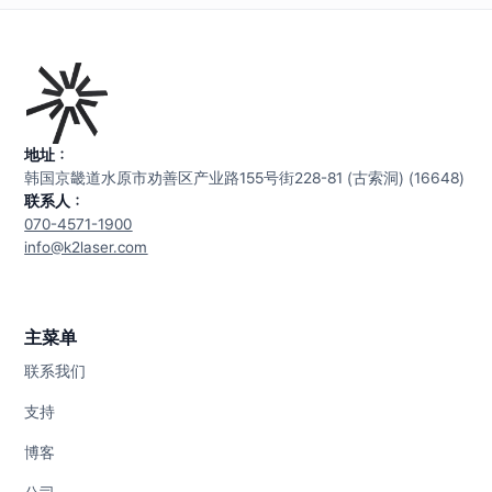
地址：
韩国京畿道水原市劝善区产业路155号街228-81 (古索洞) (16648)
联系人：
070-4571-1900
info@k2laser.com
主菜单
联系我们
支持
博客