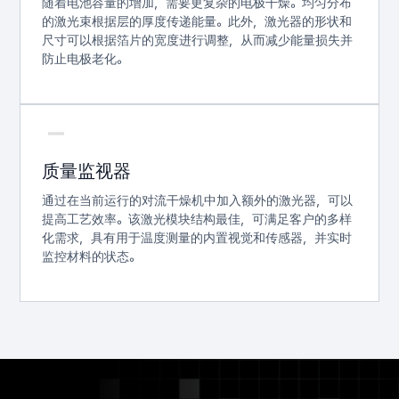
随着电池容量的增加，需要更复杂的电极干燥。均匀分布
的激光束根据层的厚度传递能量。此外，激光器的形状和
尺寸可以根据箔片的宽度进行调整，从而减少能量损失并
防止电极老化。
质量监视器
通过在当前运行的对流干燥机中加入额外的激光器，可以
提高工艺效率。该激光模块结构最佳，可满足客户的多样
化需求，具有用于温度测量的内置视觉和传感器，并实时
监控材料的状态。